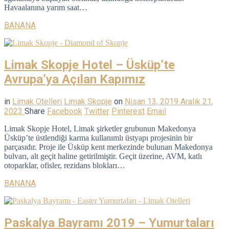
Havaalanına yarım saat…
BANANA
Limak Skopje Hotel – Üsküp’te
Avrupa’ya Açılan Kapımız
in
Limak Otelleri
Limak Skopje
on
Nisan 13, 2019
Aralık 21,
2023
Share
Facebook
Twitter
Pinterest
Email
Limak Skopje Hotel, Limak şirketler grubunun Makedonya
Üsküp’te üstlendiği karma kullanımlı üstyapı projesinin bir
parçasıdır. Proje ile Üsküp kent merkezinde bulunan Makedonya
bulvarı, alt geçit haline getirilmiştir. Geçit üzerine, AVM, katlı
otoparklar, ofisler, rezidans blokları…
BANANA
Paskalya Bayramı 2019 – Yumurtaları