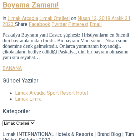
Boyama Zamanı!
in
Limak Arcadia
Limak Otelleri
on
Nisan 12, 2019
Aralık 21,
2023
Share
Facebook
Twitter
Pinterest
Email
Paskalya Bayramı yani Easter, şüphesiz Hristiyanların en önemli
dini bayramlarından biridir. Bu bayram Mart sonu – Nisan sonu
dönemine denk gelmektedir. Onlarca yumurtanın boyandığı,
çikolataların hediye edildiği Paskalya, dini bir bayram olmasının
yanı sıra seyahat…
BANANA
Güncel Yazılar
Limak Arcadia Sport Resort Hotel
Limak Limra
Kategoriler
Kategoriler
Limak INTERNATIONAL Hotels & Resorts | Brand Blog | Tüm