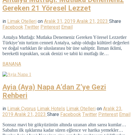
Gereken 21 Yöresel Lezzet
in
Limak Otelleri
on
Aralık 31, 2019
Aralık 21, 2023
Share
Facebook
Twitter
Pinterest
Email
Antalya Mutfağı: Mutlaka Denemeniz Gereken Yöresel Lezzetler
Türkiye’nin turizm cenneti Antalya, sahip olduğu kültürel değerleri
ve doğal varlıkları ile uluslararası bir üne sahiptir. Ilıman iklimi,
bereketli toprakları, sıcak denizi ve tabii ki mutfağı ile…
BANANA
Ayia (Aya) Napa A’dan Z’ye Gezi
Rehberi
in
Limak Cyprus
Limak Hotels
Limak Otelleri
on
Aralık 23,
2019
Aralık 21, 2023
Share
Facebook
Twitter
Pinterest
Email
Sonsuz mavi bir gökyüzünün altında uzanan altın sarısı kumlar…
Sabahın ilk ışıklarına kadar süren eğlence ve harika yemekler…