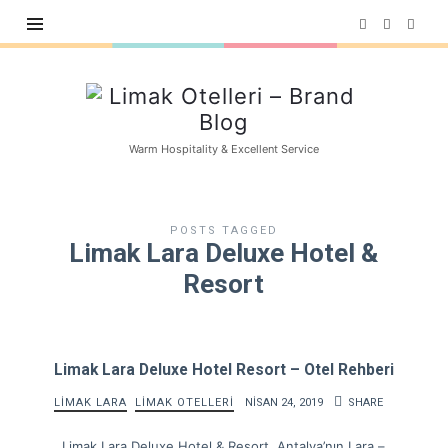
Limak
Otelleri
–
Warm Hospitality & Excellent Service
Brand
Blog
POSTS TAGGED
Limak Lara Deluxe Hotel &
Resort
Limak Lara Deluxe Hotel Resort – Otel Rehberi
LIMAK LARA
LIMAK OTELLERI
NISAN 24, 2019
SHARE
Limak Lara Deluxe Hotel & Resort, Antalya’nın Lara –