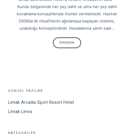
Kundu bölgesinde her şey dahil ve ultra her şey dahil
konaklama konseptleriyle hizmet vermektedir. Haziran
2006’da ilk misafirlerini ağırlamaya başlayan otelimiz,
uzakdoğu konseptindedir. Havaalanına yarım saat…
BANANA
GÜNCEL YAZILAR
Limak Arcadia Sport Resort Hotel
Limak Limra
KATEGORILER